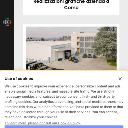
Realizzazioni grafiche azienda a
Como
Servizio fotografico professionale
azienda a Como
Iscrizione newsletter