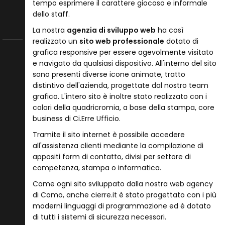
tempo esprimere il carattere giocoso e informale
dello staff.
La nostra
agenzia di sviluppo web
ha così
realizzato un
sito web professionale
dotato di
grafica responsive per essere agevolmente visitato
e navigato da qualsiasi dispositivo. All'interno del sito
sono presenti diverse icone animate, tratto
distintivo dell'azienda, progettate dal nostro team
grafico. L'intero sito è inoltre stato realizzato con i
colori della quadricromia, a base della stampa, core
business di Ci.Erre Ufficio.
Tramite il sito internet è possibile accedere
all'assistenza clienti mediante la compilazione di
appositi form di contatto, divisi per settore di
competenza, stampa o informatica.
Come ogni sito sviluppato dalla nostra web agency
di Como, anche cierre.it è stato progettato con i più
moderni linguaggi di programmazione ed è dotato
di tutti i sistemi di sicurezza necessari.