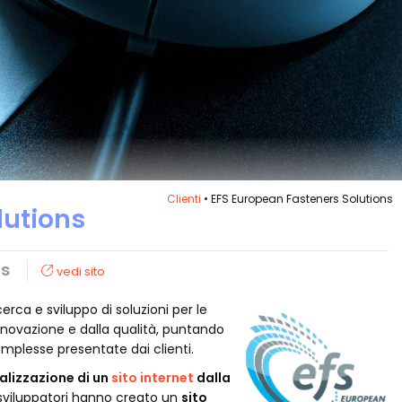
Clienti
• EFS European Fasteners Solutions
lutions
ns
vedi sito
rca e sviluppo di soluzioni per le
innovazione e dalla qualità, puntando
complesse presentate dai clienti.
alizzazione di un
sito internet
dalla
ri sviluppatori hanno creato un
sito