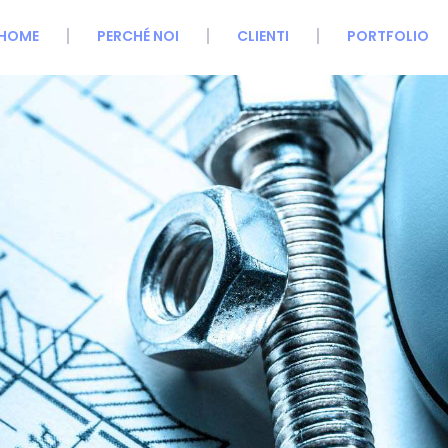
HOME
PERCHÉ NOI
CLIENTI
PORTFOLIO