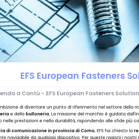
EFS European Fasteners So
azienda a Cantù - EFS European Fasteners Solutio
izione di diventare un punto di riferimento nel settore della rice
teria
e della
bulloneria
. La missione del marchio è guidata dall'
o nelle prestazioni e nella durabilità, rispondendo alle sfide più 
ia di comunicazione in provincia di Como
, EFS ha chiesto la
re
ente navigabile da qualsiasi dispositivo. Per queste ragioni i nost