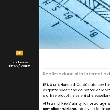
produzioni
FOTO / VIDEO
Realizzazione sito internet 
EFS
è un'azienda di Cantù nata con l'amb
esigenze specifiche dei settori della
vi
a offrire prodotti e servizi che eccellon
Al team di NewVisibility, la nostra
agenz
semplice fruizione
, intuitivo e facilm