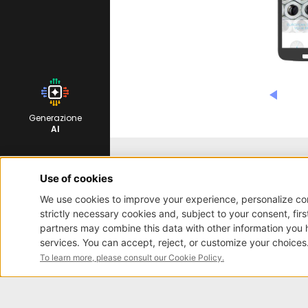
Generazione
AI
Iscrizione newsletter