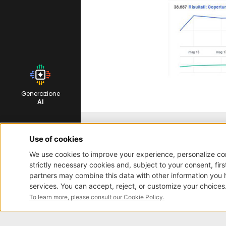
Generazione
AI
Iscrizione newsletter