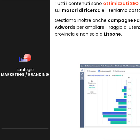
Tutti i contenuti sono
ottimizzati SEO
sui
motori di ricerca
e li teniamo cost
Gestiamo inoltre anche
campagne Fa
Adwords
per ampliare il raggio di utenz
provincia e non solo a
Lissone
.
strategie
MARKETING / BRANDING