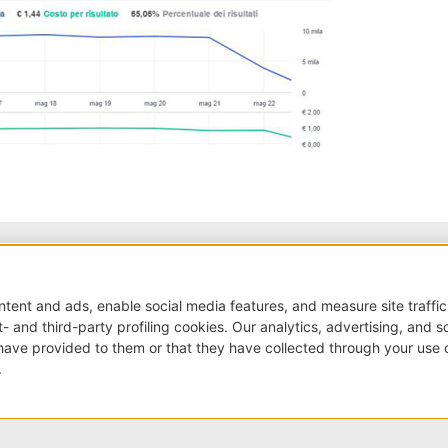
Raccontaci la tua esigenza
Abbiamo bisogno delle tue indicazioni per offrirti un servizio
Recensioni Google
SCRIVI UNA RECENSIONE