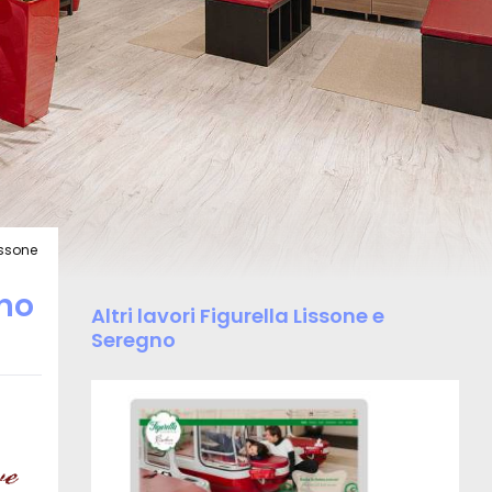
issone
no
Altri lavori Figurella Lissone e
Seregno