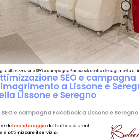
gio, ottimizzazione SEO e campagna Facebook centro dimagrimento a L
ottimizzazione SEO e campagna
imagrimento a Lissone e Sereg
rella Lissone e Seregno
e SEO e campagna Facebook a Lissone e Seregno
che del
monitoraggio
del traffico di utenti
ie e
ottimizzare il servizio.