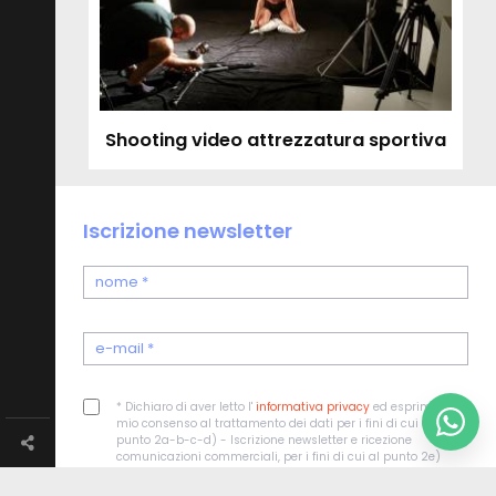
Shooting video attrezzatura sportiva
Iscrizione newsletter
* Dichiaro di aver letto l'
informativa privacy
ed esprimo il
mio consenso al trattamento dei dati per i fini di cui al
punto 2a-b-c-d) - Iscrizione newsletter e ricezione
comunicazioni commerciali, per i fini di cui al punto 2e)
ISCRIVITI