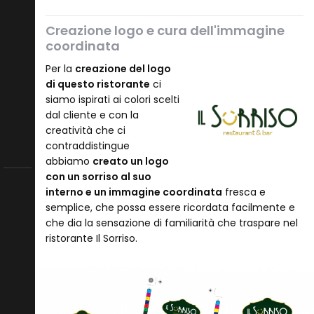
Creazione logo e cura dell'immagine
coordinata
Per la
creazione del logo
di questo ristorante
ci
siamo ispirati ai colori scelti
dal cliente e con la
creatività che ci
contraddistingue
abbiamo
creato un logo
con un sorriso al suo
interno e un immagine coordinata
fresca e
semplice, che possa essere ricordata facilmente e
che dia la sensazione di familiarità che traspare nel
ristorante Il Sorriso.