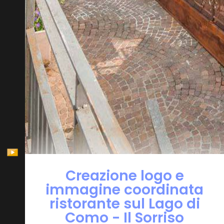
Creazione logo e
immagine coordinata
ristorante sul Lago di
Como - Il Sorriso