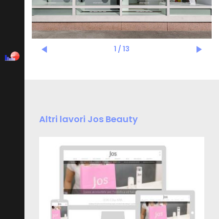
1
/
13
Altri lavori Jos Beauty