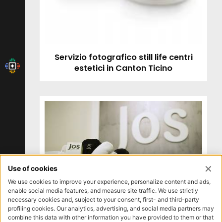
Servizio fotografico still life centri
estetici in Canton Ticino
Realizzazione video centri estetici in
Canton Ticino