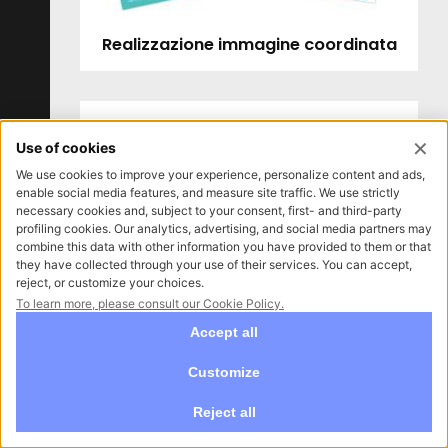
Realizzazione immagine coordinata
Realizzazione sito internet - Azienda
di design d'arredo