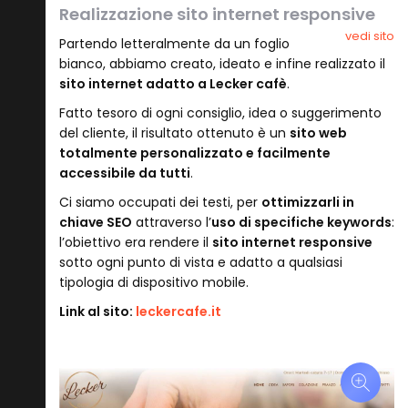
Realizzazione sito internet responsive
vedi sito
Partendo letteralmente da un foglio
bianco, abbiamo creato, ideato e infine realizzato il
sito internet adatto a Lecker cafè
.
Fatto tesoro di ogni consiglio, idea o suggerimento
del cliente, il risultato ottenuto è un
sito web
totalmente personalizzato e facilmente
accessibile da tutti
.
Ci siamo occupati dei testi, per
ottimizzarli in
chiave SEO
attraverso l’
uso di specifiche keywords
:
l’obiettivo era rendere il
sito internet responsive
sotto ogni punto di vista e adatto a qualsiasi
tipologia di dispositivo mobile.
Link al sito:
leckercafe.it