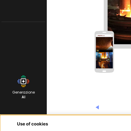
Generazione
AI