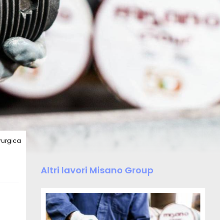
erurgica
-
Altri lavori Misano Group