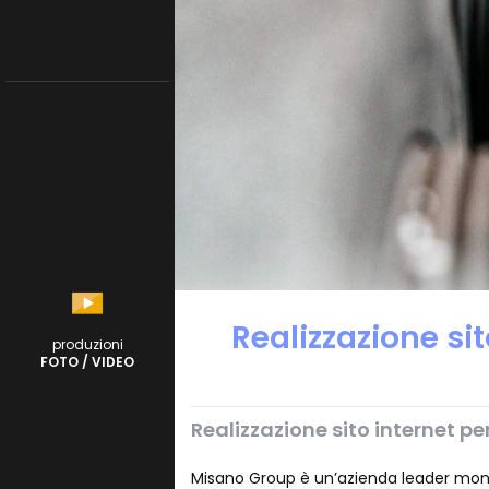
Realizzazione si
produzioni
FOTO / VIDEO
Realizzazione sito internet p
Misano Group è un’azienda leader mondia