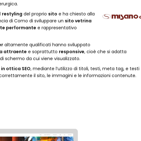
erurgica.
l
restyling
del proprio
sito
e ha chiesto alla
incia di Como di sviluppare un
sito vetrina
te performante
e rappresentativo
er
altamente qualificati hanno sviluppato
a attraente
e soprattutto
responsive
, cioè che si adatta
i schermo da cui viene visualizzato.
 in ottica SEO
, mediante l’utilizzo di titoli, testi, meta tag, e testi
re correttamente il sito, le immagini e le informazioni contenute.