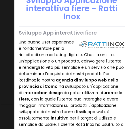
Sviluppo Applicazione
interattiva fiere - Ratti
Inox
Sviluppo App interattiva fiere
Una buona user experience
è fondamentale per la
riuscita di un marketing digitale. Che sia un sito,
un’applicazione o un prodotto, coinvolgere l’utente
e rendergli la vita più semplice è un servizio che può
determinare l’acquisto dei nostri prodotti. Per
Rattiinox la nostra
agenzia di sviluppo web della
provincia di Como
ha sviluppato un'applicazione
di
interaction design
da poter utilizzare
durante le
Fiere,
con la quale l'utente può interagire e avere
maggiori informazioni sui prodotti. L'applicazione,
sviluppata dal nostro team di sviluppo web, è
assolutamente
intuitiva
per il target di utilizzo e
semplice da usare. Il cliente Ratti Inox ha usufruito di