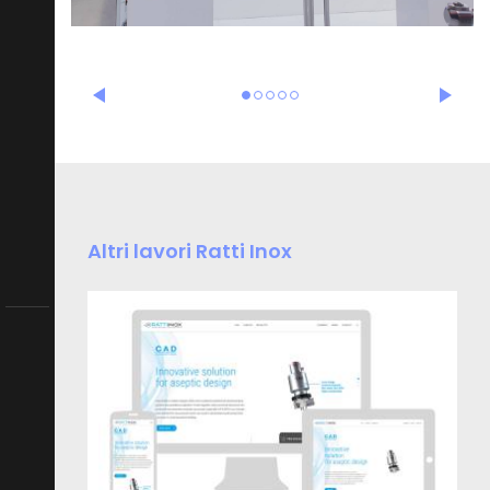
Altri lavori Ratti Inox