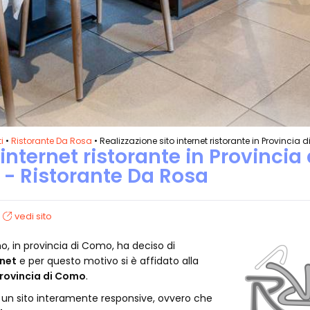
i
•
Ristorante Da Rosa
• Realizzazione sito internet ristorante in Provincia
internet ristorante in Provincia 
- Ristorante Da Rosa
vedi sito
no, in provincia di Como, ha deciso di
rnet
e per questo motivo si è affidato alla
provincia di Como
.
o un sito interamente responsive, ovvero che