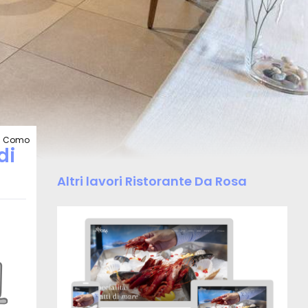
 di Como
di
Altri lavori Ristorante Da Rosa