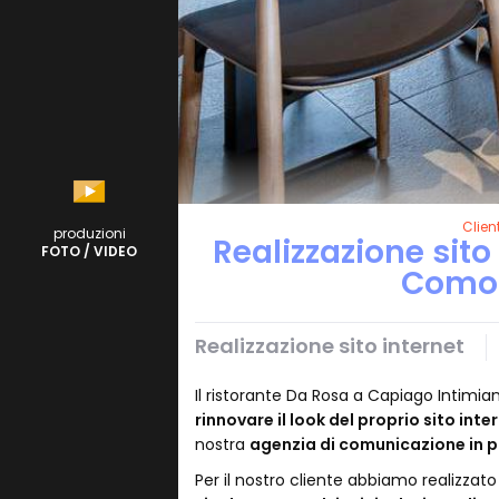
Client
produzioni
Realizzazione sito 
FOTO / VIDEO
Como 
Realizzazione sito internet
Il ristorante Da Rosa a Capiago Intimia
rinnovare il look del proprio sito inte
nostra
agenzia di comunicazione in 
Per il nostro cliente abbiamo realizzat