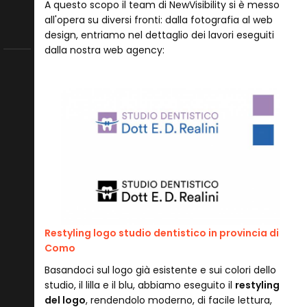
A questo scopo il team di NewVisibility si è messo
all'opera su diversi fronti: dalla fotografia al web
design, entriamo nel dettaglio dei lavori eseguiti
dalla nostra web agency:
Lavori
eseguiti
per
Studio
Dentistico
Realini
Restyling logo studio dentistico in provincia di
Como
Basandoci sul logo già esistente e sui colori dello
studio, il lilla e il blu, abbiamo eseguito il
restyling
del logo
, rendendolo moderno, di facile lettura,