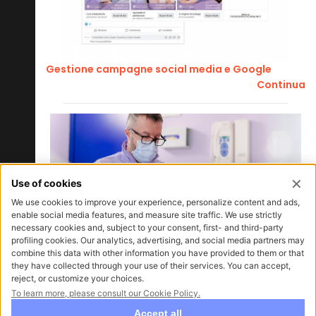
Gestione campagne social media e Google
Continua
Produzione video professionale studio dentistico
in Provincia di Como
Lo studio dentistico del Dottor Realini si è rivolto alla
nostra agenzia di
produzione video in provincia di