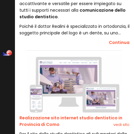
accattivante e versatile per essere impiegato su
tutti i supporti necessari alla
comunicazione dello
studio dentistico
.
Poiché il dottor Realini è specializzato in ortodonzia, il
soggetto principale del logo è un dente, su uno…
Continua
Realizzazione sito internet studio dentistico in
Provincia di Como
vedi sito
Per il sito dello studio dentistico gli sviluppatori della