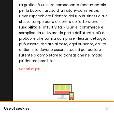
La grafica è un'altra componente fondamentale
per la buona riuscita di un sito e-commerce.
Deve rispecchiare l'identità del tuo business e allo
stesso tempo porre al centro dell'attenzione
l'
usabilità
e l'
intuitività
. Più un e-commerce è
semplice da utilizzare da parte dell'utente, più è
probabile che torni a comprare. Nessun dettaglio
può essere lasciato al caso, ogni pulsante, call to
action, clic devono essere studiati per portare
l'utente a completare la transazione nel modo
più lineare possibile.
Scopri di più
Ottimizziamo l'e-commerce con
grafica responsive