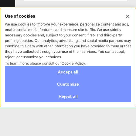
Gestione Social media ristorante in
Provincia di Como