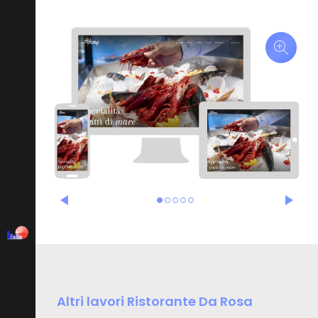
Altri lavori Ristorante Da Rosa