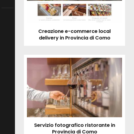
Creazione e-commerce local
delivery in Provincia di Como
Servizio fotografico ristorante in
Provincia di Como