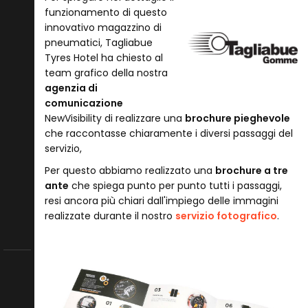
funzionamento di questo
innovativo magazzino di
pneumatici, Tagliabue
Tyres Hotel ha chiesto al
team grafico della nostra
agenzia di
comunicazione
NewVisibility di realizzare una
brochure pieghevole
che raccontasse chiaramente i diversi passaggi del
servizio,
Per questo abbiamo realizzato una
brochure a tre
ante
che spiega punto per punto tutti i passaggi,
resi ancora più chiari dall'impiego delle immagini
realizzate durante il nostro
servizio fotografico
.