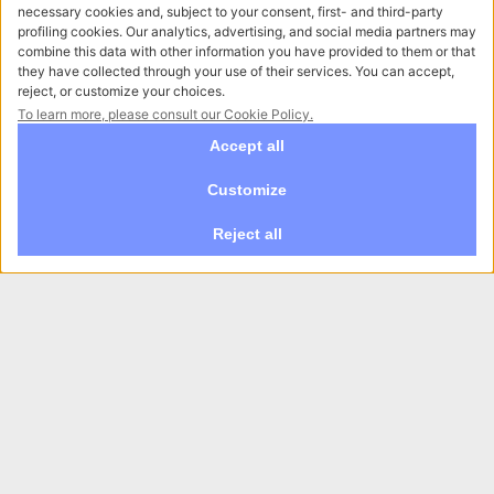
Realizzazione e-commerce
pneumatici e convenzioni auto