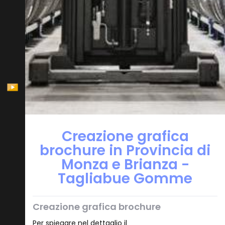
Creazione grafica
brochure in Provincia di
Monza e Brianza -
Tagliabue Gomme
Creazione grafica brochure
Per spiegare nel dettaglio il