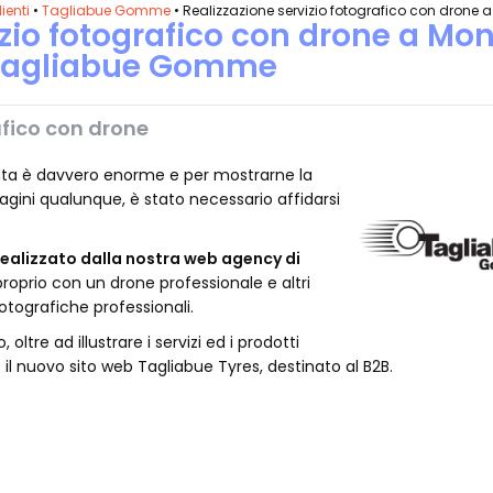
lienti
•
Tagliabue Gomme
• Realizzazione servizio fotografico con drone 
izio fotografico con drone a Mo
Tagliabue Gomme
afico con drone
nta è davvero enorme e per mostrarne la
agini qualunque, è stato necessario affidarsi
realizzato dalla nostra web agency di
proprio con un drone professionale e altri
otografiche professionali.
 oltre ad illustrare i servizi ed i prodotti
e il nuovo sito web Tagliabue Tyres, destinato al B2B.