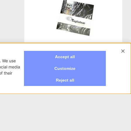
Creazione grafica brochure in
Provincia di Monza e Brianza