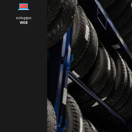
sviluppo
WEB