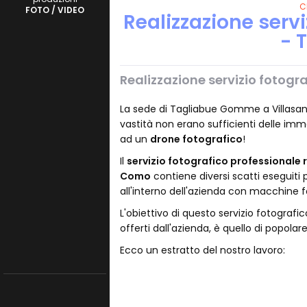
C
FOTO / VIDEO
Realizzazione serv
- 
Realizzazione servizio fotogr
La sede di Tagliabue Gomme a Villasa
vastità non erano sufficienti delle imm
ad un
drone fotografico
!
Il
servizio fotografico professionale 
Como
contiene diversi scatti eseguiti 
all'interno dell'azienda con macchine f
L'obiettivo di questo servizio fotografico,
offerti dall'azienda, è quello di popolar
Ecco un estratto del nostro lavoro: