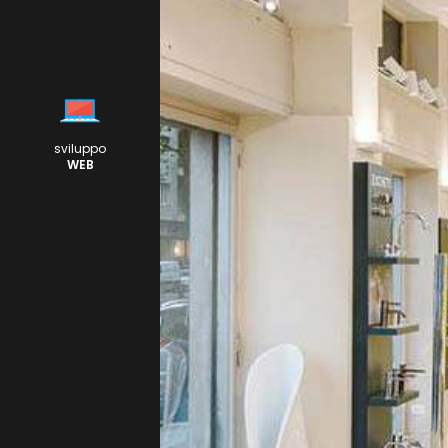
sviluppo
WEB