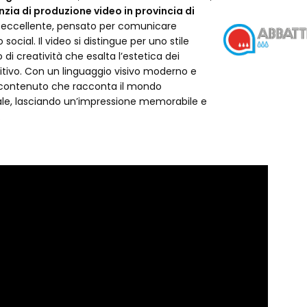
zia di produzione video in provincia di
tà eccellente, pensato per comunicare
 social. Il video si distingue per uno stile
i creatività che esalta l’estetica dei
sitivo. Con un linguaggio visivo moderno e
 contenuto che racconta il mondo
nale, lasciando un’impressione memorabile e
.