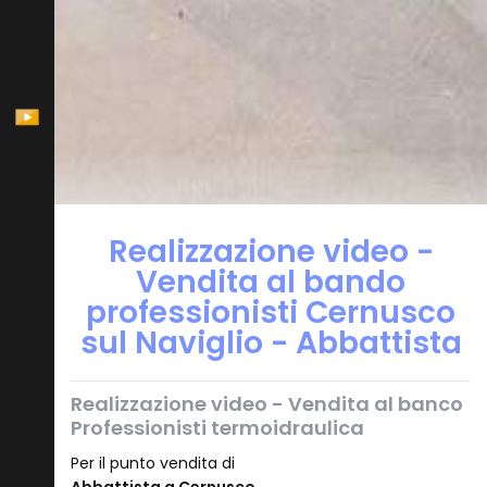
Realizzazione video -
Vendita al bando
professionisti Cernusco
sul Naviglio - Abbattista
Realizzazione video - Vendita al banco
Professionisti termoidraulica
Per il punto vendita di
Abbattista a Cernusco