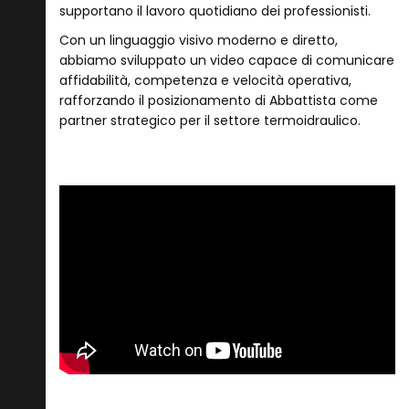
supportano il lavoro quotidiano dei professionisti.
Con un linguaggio visivo moderno e diretto,
abbiamo sviluppato un video capace di comunicare
affidabilità, competenza e velocità operativa,
rafforzando il posizionamento di Abbattista come
partner strategico per il settore termoidraulico.