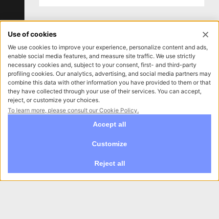
Realizzazione video emozionale