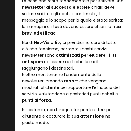
La cosa che resta fondamentale per scrivere una
newsletter di successo
è essere chiari: deve
saltare subito agli occhi il contenuto, il
messaggio e lo scopo per la quale è stata scritta;
le immagini e i testi devono essere chiari, le frasi
brevi ed efficaci
.
Noi di
NewVisibility
ci prendiamo cura di tutto
ciò che facciamo, pertanto i nostri servizi
newsletter sono
ottimizzati per eludere i filtri
antispam
ed essere certi che le mail
raggiungano i destinatari.
Inoltre monitoriamo l’andamento della
newsletter, creando
report
che vengono
mostrati al cliente per supportare l’efficacia del
servizio, valutandone a posteriori punti deboli e
punti di forza.
In sostanza, non bisogna far perdere tempo
all’utente e catturare la sua
attenzione
nel
giusto modo.