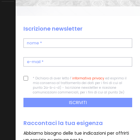
Iscrizione newsletter
* Dichiaro di aver letto l'
informativa privacy
ed esprimo il
mio consenso al trattamento dei dati per i fini di cui al
punto 2a-b-c-d) - Iscrizione newsletter e ricezione
comunicazioni commerciali, per i fini di cui al punto 2e)
ISCRIVITI
Raccontaci la tua esigenza
Abbiamo bisogno delle tue indicazioni per offrirti
un servizio su misura per te.