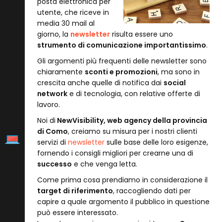
posta elettronica per
utente, che riceve in
media 30 mail al
giorno, la
newsletter
risulta essere uno
strumento di comunicazione importantissimo
.
Gli argomenti più frequenti delle newsletter sono
chiaramente
sconti e promozioni
, ma sono in
crescita anche quelle di notifica dai
social
network
e di tecnologia, con relative offerte di
lavoro.
Noi di
NewVisibility, web agency della provincia
di Como
, creiamo su misura per i nostri clienti
servizi di
newsletter
sulle base delle loro esigenze,
fornendo i consigli migliori per crearne una di
successo
e che venga letta.
Come prima cosa prendiamo in considerazione il
target di riferimento
, raccogliendo dati per
capire a quale argomento il pubblico in questione
può essere interessato.