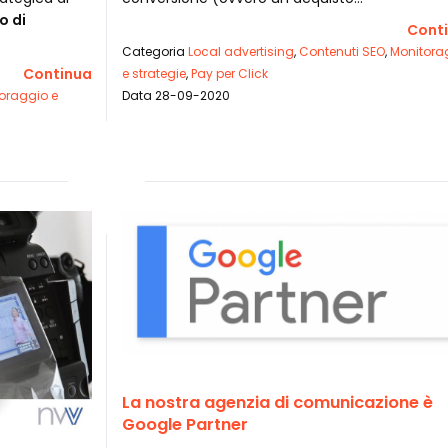
o di
Cont
Categoria
Local advertising
,
Contenuti SEO
,
Monitora
Continua
e strategie
,
Pay per Click
oraggio e
Data 28-09-2020
La nostra agenzia di comunicazione è
Google Partner