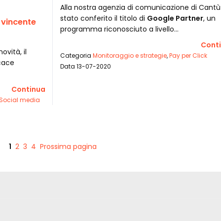
Alla nostra agenzia di comunicazione di Cantù
stato conferito il titolo di
Google Partner
, un
a vincente
programma riconosciuto a livello…
Cont
ovità, il
Categoria
Monitoraggio e strategie
,
Pay per Click
cace
Data 13-07-2020
Continua
Social media
1
2
3
4
Prossima pagina