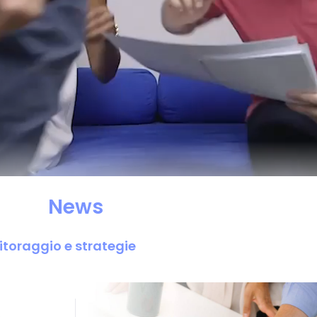
News
nitoraggio e strategie