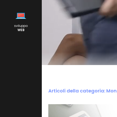
sviluppo
WEB
Articoli della categoria: Mo