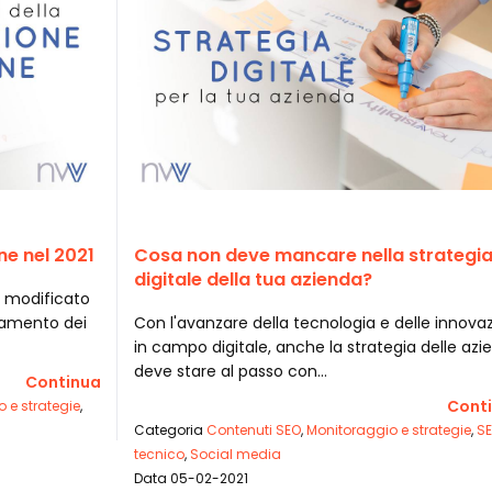
ne nel 2021
Cosa non deve mancare nella strategi
digitale della tua azienda?
a modificato
tamento dei
Con l'avanzare della tecnologia e delle innovaz
in campo digitale, anche la strategia delle azi
deve stare al passo con…
Continua
Cont
 e strategie
,
Categoria
Contenuti SEO
,
Monitoraggio e strategie
,
S
tecnico
,
Social media
Data 05-02-2021