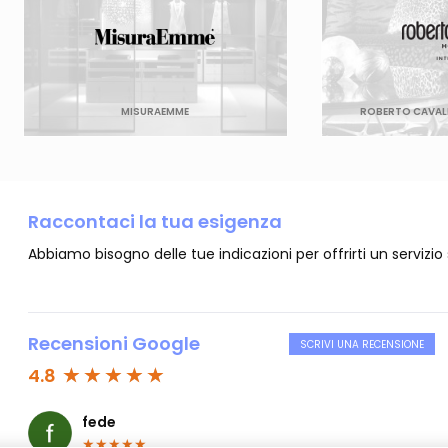
MISURAEMME
ROBERTO CAVALL
Raccontaci la tua esigenza
Abbiamo bisogno delle tue indicazioni per offrirti un servizio
Recensioni Google
SCRIVI UNA RECENSIONE
4.8
fede
★
★
★
★
★