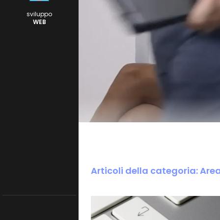
sviluppo
WEB
Articoli della categoria: Are