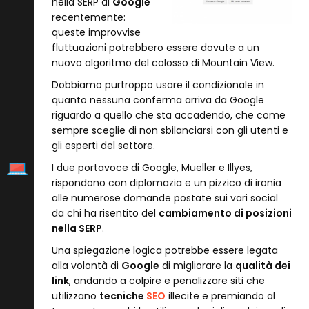
nella SERP di
Google
recentemente:
queste improvvise
fluttuazioni potrebbero essere dovute a un
nuovo algoritmo del colosso di Mountain View.
Dobbiamo purtroppo usare il condizionale in
quanto nessuna conferma arriva da Google
riguardo a quello che sta accadendo, che come
sempre sceglie di non sbilanciarsi con gli utenti e
gli esperti del settore.
I due portavoce di Google, Mueller e Illyes,
rispondono con diplomazia e un pizzico di ironia
alle numerose domande postate sui vari social
da chi ha risentito del
cambiamento di posizioni
nella SERP
.
Una spiegazione logica potrebbe essere legata
alla volontà di
Google
di migliorare la
qualità dei
link
, andando a colpire e penalizzare siti che
utilizzano
tecniche
SEO
illecite e premiando al