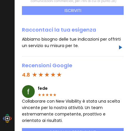
comunicazioni commerciali, per i fini di cui al punto 2e)
ISCRIVITI
Raccontaci la tua esigenza
Abbiamo bisogno delle tue indicazioni per offrirti
un servizio su misura per te.
Recensioni Google
4.8
fede
★
★
★
★
★
Collaborare con New Visibility è stata una scelta
vincente per la nostra attività. Un team
estremamente competente, proattivo e
orientato ai risultati.