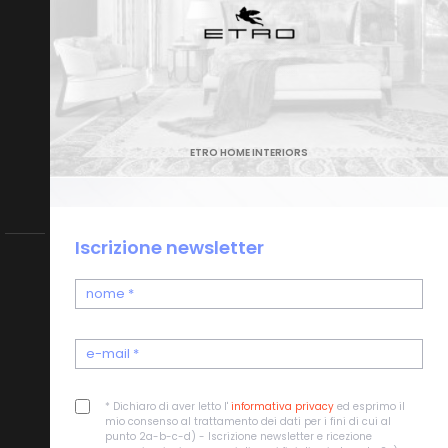
ETRO HOME INTERIORS
Iscrizione newsletter
* Dichiaro di aver letto l'
informativa privacy
ed esprimo il
mio consenso al trattamento dei dati per i fini di cui al
punto 2a-b-c-d) - Iscrizione newsletter e ricezione