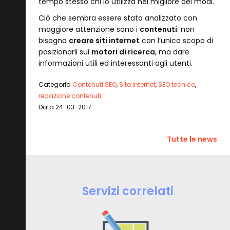
tempo stesso chi lo utilizza nel migliore dei modi.
Ciò che sembra essere stato analizzato con
maggiore attenzione sono i
contenuti
: non
bisogna
creare siti internet
con l’unico scopo di
posizionarli sui
motori di ricerca
, ma dare
informazioni utili ed interessanti agli utenti.
Categoria
Contenuti SEO
,
Sito internet
,
SEO tecnico
,
redazione contenuti
Data 24-03-2017
Tutte le news
Servizi correlati