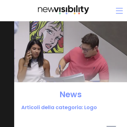
News
Logo
News
Articoli della categoria: Logo