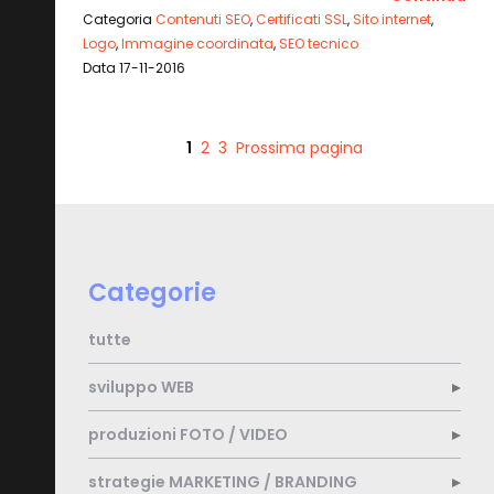
Categoria
Contenuti SEO
,
Certificati SSL
,
Sito internet
,
Logo
,
Immagine coordinata
,
SEO tecnico
Data 17-11-2016
1
2
3
Prossima pagina
Categorie
tutte
sviluppo
WEB
produzioni
FOTO / VIDEO
strategie
MARKETING / BRANDING