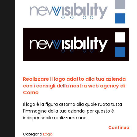
Realizzare il logo adatto alla tua azienda
con i consigli della nostra web agency di
Como
Il logo è la figura attorno alla quale ruota tutta
l’immagine della tua azienda, per questo è
indispensabile realizzarne uno…
Continua
Categoria
Logo